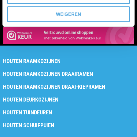
KLANTENSERVICE
0162 435381
4902 TT OOSTERHOUT
WEIGEREN
INFO@HOUTENKOZIJNENLOODS.NL
HOUTEN RAAMKOZIJNEN
HOUTEN RAAMKOZIJNEN DRAAIRAMEN
HOUTEN RAAMKOZIJNEN DRAAI-KIEPRAMEN
HOUTEN DEURKOZIJNEN
HOUTEN TUINDEUREN
HOUTEN SCHUIFPUIEN