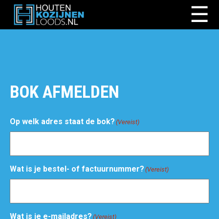
☰
BOK AFMELDEN
Op welk adres staat de bok?
(Vereist)
Wat is je bestel- of factuurnummer?
(Vereist)
Wat is je e-mailadres?
(Vereist)