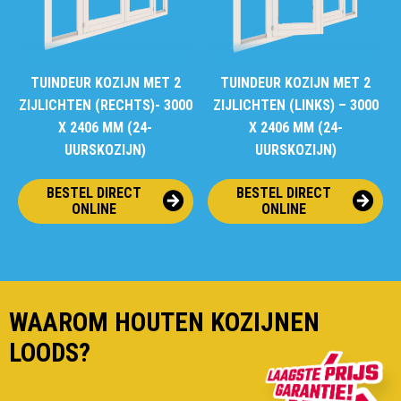
TUINDEUR KOZIJN MET 2
TUINDEUR KOZIJN MET 2
ZIJLICHTEN (RECHTS)- 3000
ZIJLICHTEN (LINKS) – 3000
X 2406 MM (24-
X 2406 MM (24-
UURSKOZIJN)
UURSKOZIJN)
BESTEL DIRECT
BESTEL DIRECT
ONLINE
ONLINE
WAAROM HOUTEN KOZIJNEN
LOODS?