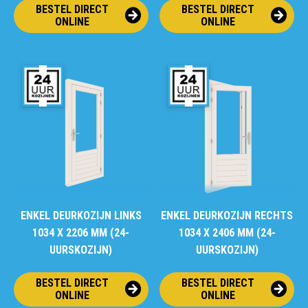
BESTEL DIRECT
BESTEL DIRECT
ONLINE
ONLINE
ENKEL DEURKOZIJN LINKS
ENKEL DEURKOZIJN RECHTS
1034 X 2206 MM (24-
1034 X 2406 MM (24-
UURSKOZIJN)
UURSKOZIJN)
BESTEL DIRECT
BESTEL DIRECT
ONLINE
ONLINE